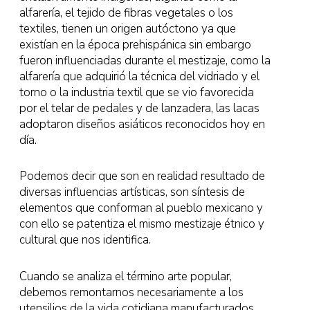
alfarería, el tejido de fibras vegetales o los
textiles, tienen un origen autóctono ya que
existían en la época prehispánica sin embargo
fueron influenciadas durante el mestizaje, como la
alfarería que adquirió la técnica del vidriado y el
torno o la industria textil que se vio favorecida
por el telar de pedales y de lanzadera, las lacas
adoptaron diseños asiáticos reconocidos hoy en
día.
Podemos decir que son en realidad resultado de
diversas influencias artísticas, son síntesis de
elementos que conforman al pueblo mexicano y
con ello se patentiza el mismo mestizaje étnico y
cultural que nos identifica.
Cuando se analiza el término arte popular,
debemos remontarnos necesariamente a los
utensilios de la vida cotidiana manufacturados