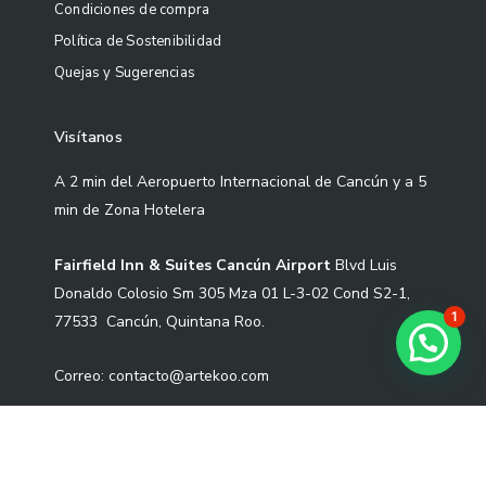
Condiciones de compra
Política de Sostenibilidad
Quejas y Sugerencias
Visítanos
A 2 min del Aeropuerto Internacional de Cancún y a 5
min de Zona Hotelera
Fairfield Inn & Suites Cancún Airport
Blvd Luis
Donaldo Colosio Sm 305 Mza 01 L-3-02 Cond S2-1,
1
77533 Cancún, Quintana Roo.
Correo: contacto@artekoo.com
Tel: +52 9982086735