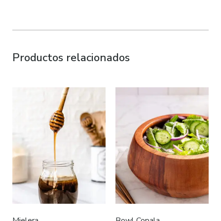
Productos relacionados
Mielera
Bowl Copala