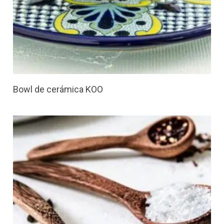
Bowl de cerámica KOO