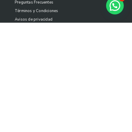
Preguntas Frecuentes
Términos y Condiciones
Avisos de privacidad
Condiciones de compra
Política de Sostenibilidad
Quejas y Sugerencias
Visítanos
A 2 min del Aeropuerto Internacional de Cancún y a 5
min de Zona Hotelera
Fairfield Inn & Suites Cancún Airport
Blvd Luis
Donaldo Colosio Sm 305 Mza 01 L-3-02 Cond S2-1,
77533 Cancún, Quintana Roo.
Correo: contacto@artekoo.com