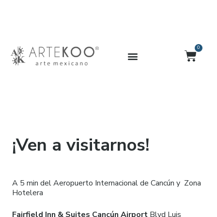
Ir
al
contenido
0
Carrit
¡Ven a visitarnos!
A 5 min del Aeropuerto Internacional de Cancún y Zona
Hotelera
Fairfield Inn & Suites Cancún Airport
Blvd Luis