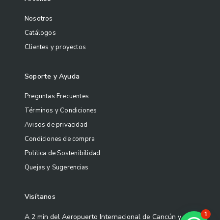
Nosotros
Catálogos
Clientes y proyectos
Soporte y Ayuda
Preguntas Frecuentes
Términos y Condiciones
Avisos de privacidad
Condiciones de compra
Política de Sostenibilidad
Quejas y Sugerencias
Visítanos
1
A 2 min del Aeropuerto Internacional de Cancún y a 5