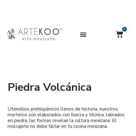
Ir
al
contenido
0
Carrit
Piedra Volcánica
Utensilios prehispánicos llenos de historia, nuestros
morteros son elaborados con fuerza y técnica, labrados
en piedra, las formas revelan la cultura mexicana. El
molcajete no debe faltar en tu cocina mexicana.