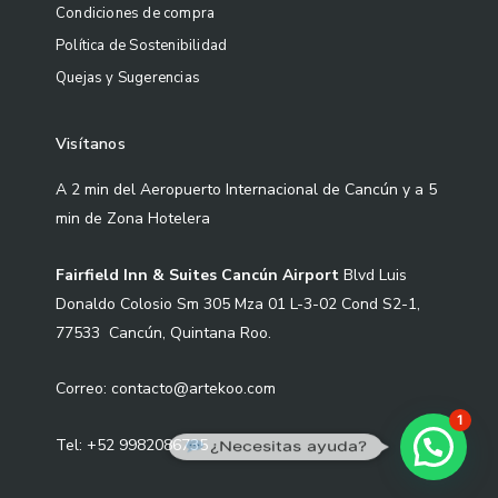
Condiciones de compra
Política de Sostenibilidad
Quejas y Sugerencias
Visítanos
A 2 min del Aeropuerto Internacional de Cancún y a 5
min de Zona Hotelera
Fairfield Inn & Suites Cancún Airport
Blvd Luis
Donaldo Colosio Sm 305 Mza 01 L-3-02 Cond S2-1,
77533 Cancún, Quintana Roo.
Correo: contacto@artekoo.com
1
Tel: +52 9982086735
¿Necesitas ayuda?