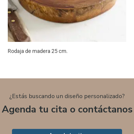
Rodaja de madera 25 cm.
¿Estás buscando un diseño personalizado?
Agenda tu cita o contáctanos