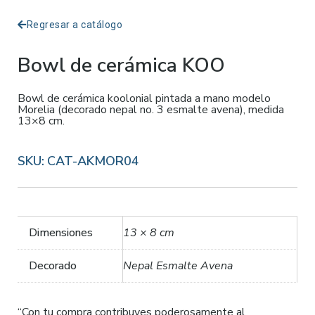
Regresar a catálogo
Bowl de cerámica KOO
Bowl de cerámica koolonial pintada a mano modelo
Morelia (decorado nepal no. 3 esmalte avena), medida
13×8 cm.
SKU:
CAT-AKMOR04
Dimensiones
13 × 8 cm
Decorado
Nepal Esmalte Avena
“Con tu compra contribuyes poderosamente al