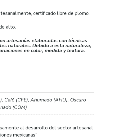
tesanalmente, certificado libre de plomo.
e alto.
on artesanías elaboradas con técnicas
ales naturales. Debido a esta naturaleza,
riaciones en color, medida y textura.
), Café (CFE), Ahumado (AHU), Oscuro
inado (COM)
samente al desarrollo del sector artesanal
iciones mexicanas”