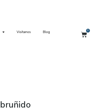
0
Visítanos
Blog
Carrito
 bruñido