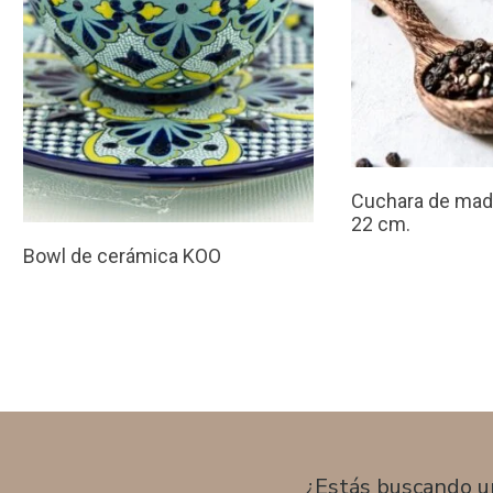
Cuchara de made
22 cm.
Bowl de cerámica KOO
¿Estás buscando u