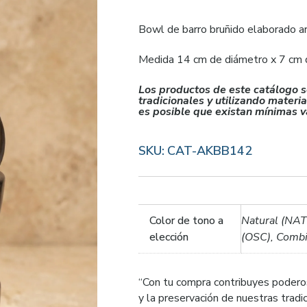
Bowl de barro bruñido elaborado ar
Medida 14 cm de diámetro x 7 cm d
Los productos de este catálogo s
tradicionales y utilizando materi
es posible que existan mínimas va
SKU:
CAT-AKBB142
Color de tono a
Natural (NAT
elección
(OSC), Comb
“Con tu compra contribuyes podero
y la preservación de nuestras trad