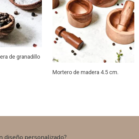
ra de granadillo
Mortero de madera 4.5 cm.
n diseño personalizado?