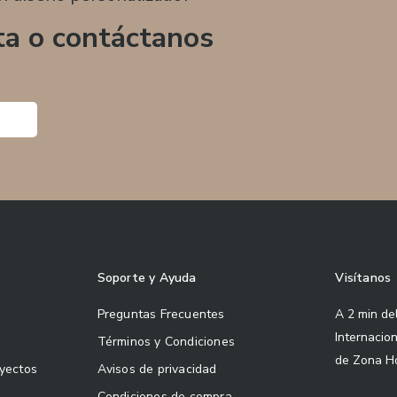
ta o contáctanos
Soporte y Ayuda
Visítanos
Preguntas Frecuentes
A 2 min de
Internacio
Términos y Condiciones
de Zona H
oyectos
Avisos de privacidad
Condiciones de compra