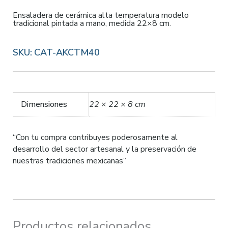
Ensaladera de cerámica alta temperatura modelo
tradicional pintada a mano, medida 22×8 cm.
SKU:
CAT-AKCTM40
Dimensiones
22 × 22 × 8 cm
“Con tu compra contribuyes poderosamente al
desarrollo del sector artesanal y la preservación de
nuestras tradiciones mexicanas”
Productos relacionados