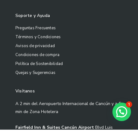
Soporte y Ayuda
Preguntas Frecuentes
Términos y Condiciones
Avisos de privacidad
Condiciones de compra
Política de Sostenibilidad
Quejas y Sugerencias
Visítanos
A 2 min del Aeropuerto Internacional de Cancún y a 5
1
min de Zona Hotelera
¿Necesitas ayuda?
Fairfield Inn & Suites Cancún Airport
Blvd Luis
Donaldo Colosio Sm 305 Mza 01 L-3-02 Cond S2-1,