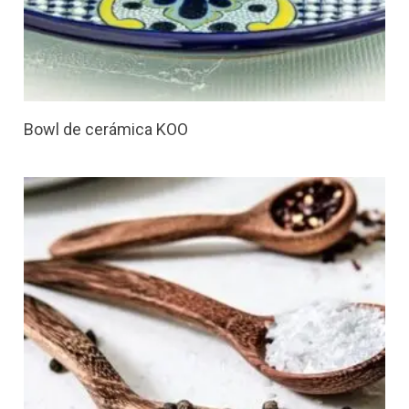
Bowl de cerámica KOO