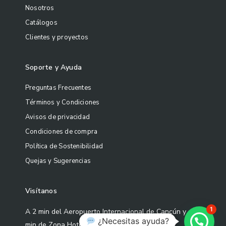
Nosotros
Catálogos
Clientes y proyectos
Soporte y Ayuda
Preguntas Frecuentes
Términos y Condiciones
Avisos de privacidad
Condiciones de compra
Política de Sostenibilidad
Quejas y Sugerencias
Visítanos
1
A 2 min del Aeropuerto Internacional de Cancún y a 5
¿Necesitas ayuda?
min de Zona Hotelera