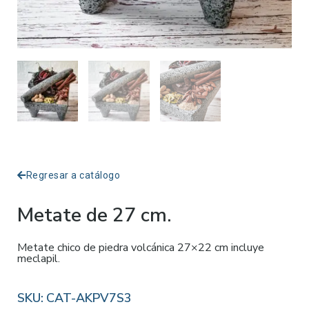
Regresar a catálogo
Metate de 27 cm.
Metate chico de piedra volcánica 27×22 cm incluye
meclapil.
SKU:
CAT-AKPV7S3