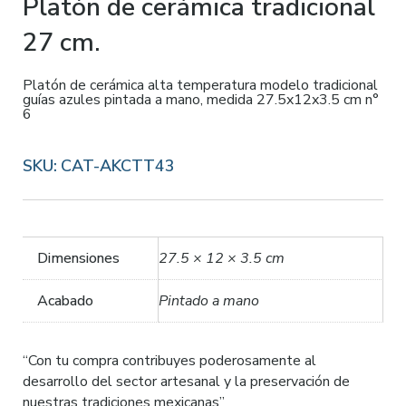
Platón de cerámica tradicional
27 cm.
Platón de cerámica alta temperatura modelo tradicional
guías azules pintada a mano, medida 27.5x12x3.5 cm n°
6
SKU:
CAT-AKCTT43
Dimensiones
27.5 × 12 × 3.5 cm
Acabado
Pintado a mano
“Con tu compra contribuyes poderosamente al
desarrollo del sector artesanal y la preservación de
nuestras tradiciones mexicanas”