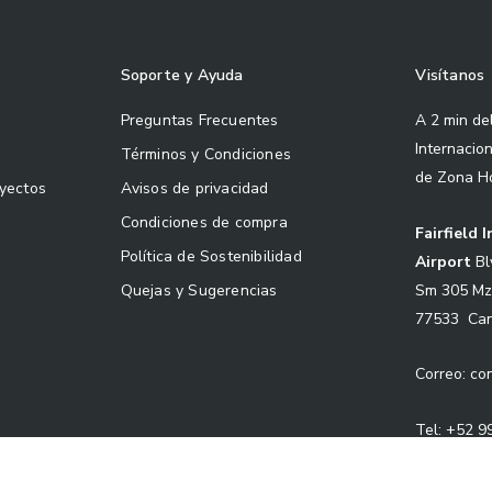
Soporte y Ayuda
Visítanos
Preguntas Frecuentes
A 2 min de
Internacio
Términos y Condiciones
de Zona H
oyectos
Avisos de privacidad
Condiciones de compra
Fairfield 
Política de Sostenibilidad
Airport
Bl
Sm 305 Mz
Quejas y Sugerencias
77533 Can
Correo: c
Tel: +52 