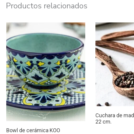
Productos relacionados
Cuchara de made
22 cm.
Bowl de cerámica KOO