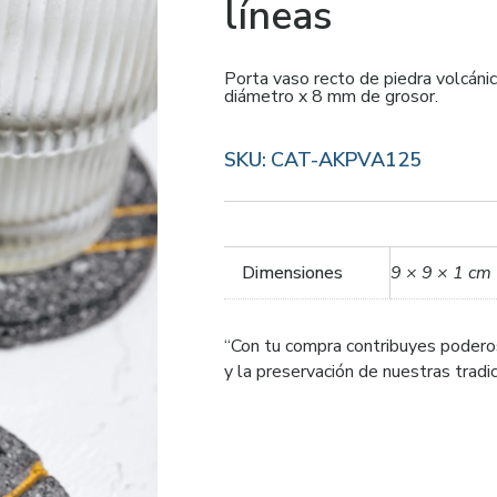
líneas
Porta vaso recto de piedra volcáni
diámetro x 8 mm de grosor.
SKU:
CAT-AKPVA125
Dimensiones
9 × 9 × 1 cm
“Con tu compra contribuyes podero
y la preservación de nuestras trad