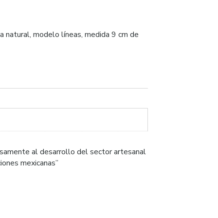
ca natural, modelo líneas, medida 9 cm de
samente al desarrollo del sector artesanal
iciones mexicanas”