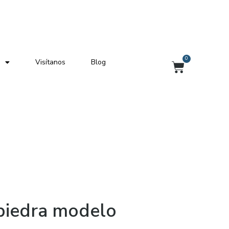
0
Visítanos
Blog
Carrito
piedra modelo