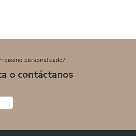
n diseño personalizado?
ta o contáctanos