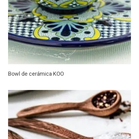
Bowl de cerámica KOO