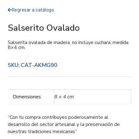
Regresar a catálogo
Salserito Ovalado
Salserita ovalada de madera, no incluye cuchara, medida
8×4 cm.
SKU:
CAT-AKMG90
Dimensiones
8 × 4 cm
“Con tu compra contribuyes poderosamente al
desarrollo del sector artesanal y la preservación de
nuestras tradiciones mexicanas”