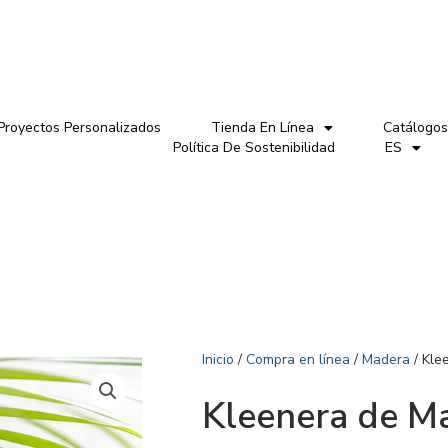
Proyectos Personalizados
Tienda En Línea
Catálogos
Política De Sostenibilidad
ES
Inicio
/
Compra en línea
/
Madera
/ Kle
Kleenera de M