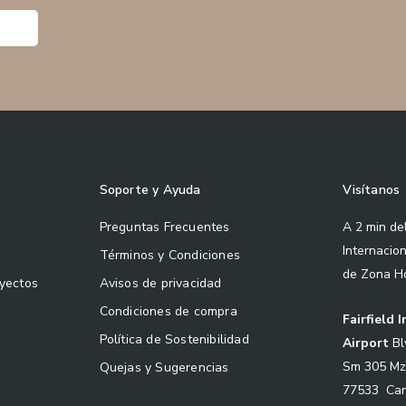
Soporte y Ayuda
Visítanos
Preguntas Frecuentes
A 2 min de
Internacio
Términos y Condiciones
de Zona H
oyectos
Avisos de privacidad
Condiciones de compra
Fairfield 
Política de Sostenibilidad
Airport
Bl
Sm 305 Mz
Quejas y Sugerencias
77533 Can