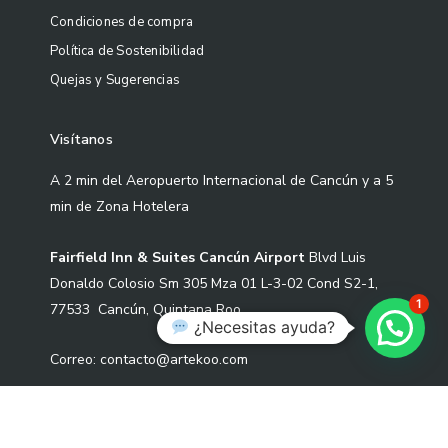
Condiciones de compra
Política de Sostenibilidad
Quejas y Sugerencias
Visítanos
A 2 min del Aeropuerto Internacional de Cancún y a 5
min de Zona Hotelera
Fairfield Inn & Suites Cancún Airport
Blvd Luis
Donaldo Colosio Sm 305 Mza 01 L-3-02 Cond S2-1,
1
77533 Cancún, Quintana Roo.
¿Necesitas ayuda?
Correo: contacto@artekoo.com
Tel: +52 9982086735