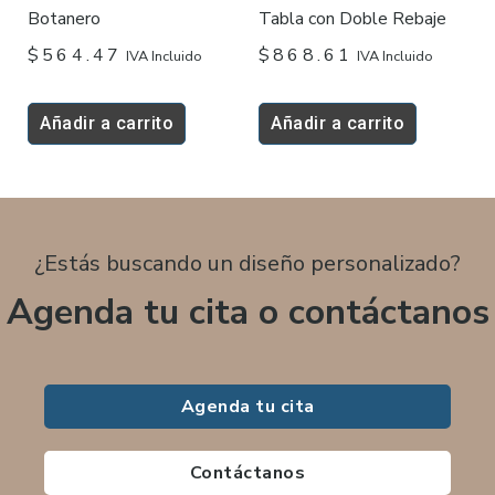
Botanero
Tabla con Doble Rebaje
$
564.47
$
868.61
IVA Incluido
IVA Incluido
Añadir a carrito
Añadir a carrito
¿Estás buscando un diseño personalizado?
Agenda tu cita o contáctanos
Agenda tu cita
Contáctanos