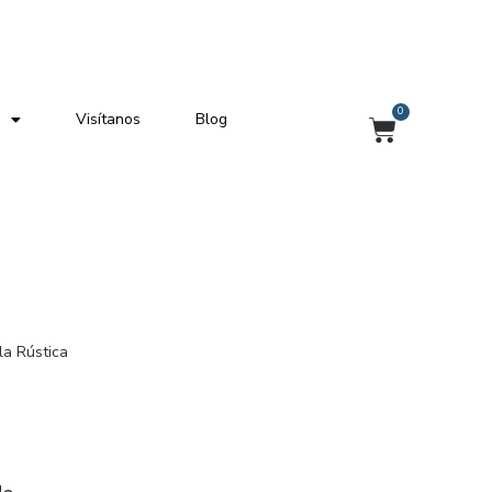
0
Visítanos
Blog
Carrito
la Rústica