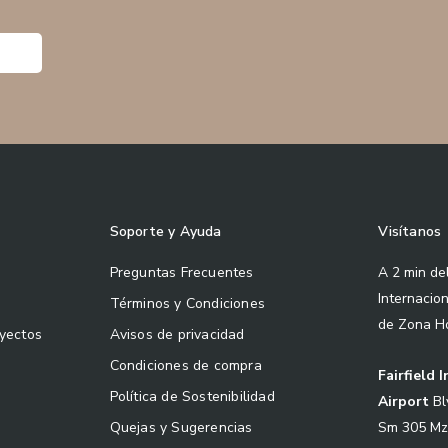
Soporte y Ayuda
Visítanos
Preguntas Frecuentes
A 2 min de
Internacio
Términos y Condiciones
de Zona H
oyectos
Avisos de privacidad
Condiciones de compra
Fairfield 
Política de Sostenibilidad
Airport
Bl
Sm 305 Mz
Quejas y Sugerencias