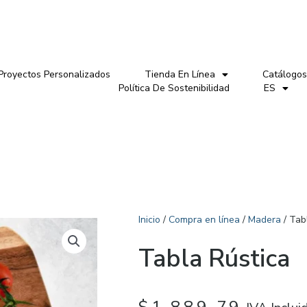
Proyectos Personalizados
Tienda En Línea
Catálogos
Política De Sostenibilidad
ES
Inicio
/
Compra en línea
/
Madera
/ Tab
Tabla Rústica
$
1,889.79