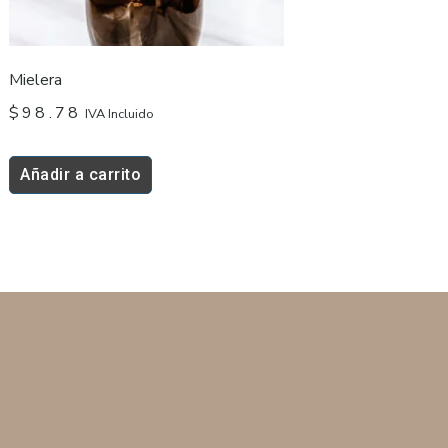
Mielera
$
98.78
IVA Incluido
Añadir a carrito