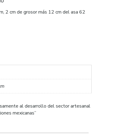
do
cm, 2 cm de grosor más 12 cm del asa 62
cm
samente al desarrollo del sector artesanal
iciones mexicanas”