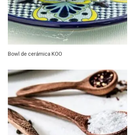
Bowl de cerámica KOO