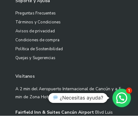
Soporte y Ayuda
Preguntas Frecuentes
Términos y Condiciones
Avisos de privacidad
Condiciones de compra
Política de Sostenibilidad
Quejas y Sugerencias
Visítanos
A 2 min del Aeropuerto Internacional de Cancún y a 5
1
min de Zona Hotelera
¿Necesitas ayuda?
Fairfield Inn & Suites Cancún Airport
Blvd Luis
Donaldo Colosio Sm 305 Mza 01 L-3-02 Cond S2-1,
77533 Cancún, Quintana Roo.