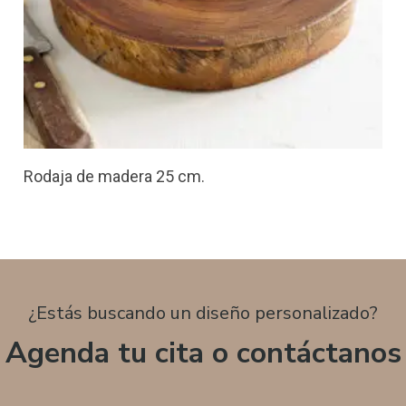
Rodaja de madera 25 cm.
¿Estás buscando un diseño personalizado?
Agenda tu cita o contáctanos