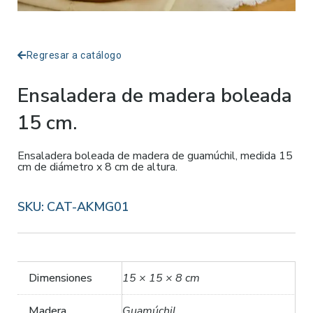
Regresar a catálogo
Ensaladera de madera boleada
15 cm.
Ensaladera boleada de madera de guamúchil, medida 15
cm de diámetro x 8 cm de altura.
SKU:
CAT-AKMG01
Dimensiones
15 × 15 × 8 cm
Madera
Guamúchil