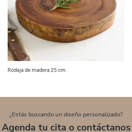
Rodaja de madera 25 cm.
¿Estás buscando un diseño personalizado?
Agenda tu cita o contáctanos