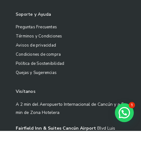
Soporte y Ayuda
Preguntas Frecuentes
Términos y Condiciones
Avisos de privacidad
Condiciones de compra
Política de Sostenibilidad
Quejas y Sugerencias
Visítanos
A 2 min del Aeropuerto Internacional de Cancún y a 5
1
¿Necesitas ayuda?
min de Zona Hotelera
Fairfield Inn & Suites Cancún Airport
Blvd Luis
Donaldo Colosio Sm 305 Mza 01 L-3-02 Cond S2-1,