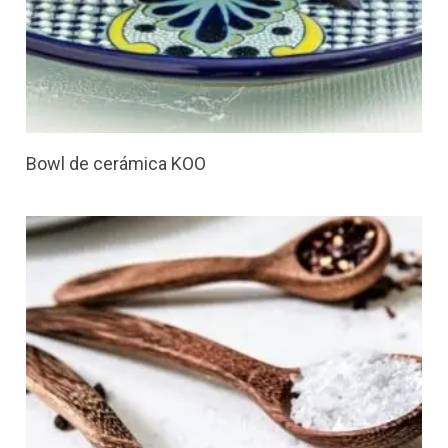
Bowl de cerámica KOO