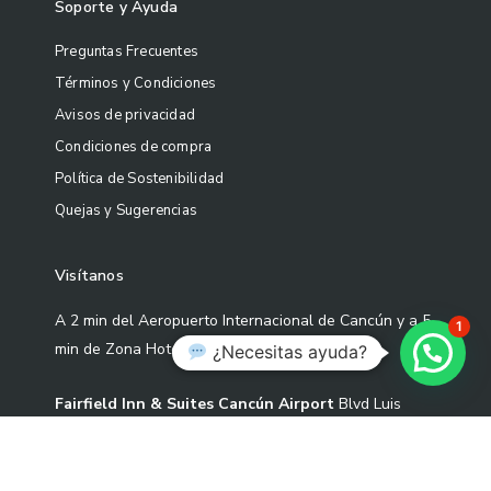
Soporte y Ayuda
Preguntas Frecuentes
Términos y Condiciones
Avisos de privacidad
Condiciones de compra
Política de Sostenibilidad
Quejas y Sugerencias
Visítanos
A 2 min del Aeropuerto Internacional de Cancún y a 5
1
min de Zona Hotelera
¿Necesitas ayuda?
Fairfield Inn & Suites Cancún Airport
Blvd Luis
Donaldo Colosio Sm 305 Mza 01 L-3-02 Cond S2-1,
77533 Cancún, Quintana Roo.