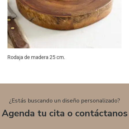
Rodaja de madera 25 cm.
¿Estás buscando un diseño personalizado?
Agenda tu cita o contáctanos