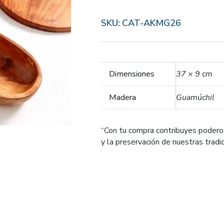
SKU:
CAT-AKMG26
Dimensiones
37 × 9 cm
Madera
Guamúchil
“Con tu compra contribuyes podero
y la preservación de nuestras trad