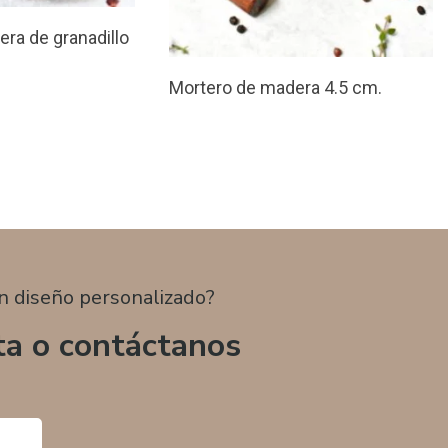
ra de granadillo
Mortero de madera 4.5 cm.
n diseño personalizado?
ta o contáctanos