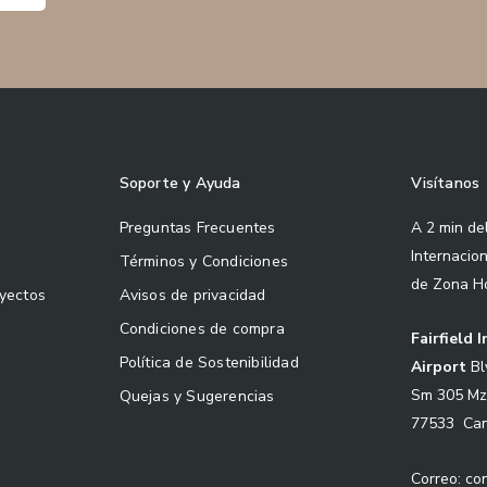
Soporte y Ayuda
Visítanos
Preguntas Frecuentes
A 2 min de
Internacio
Términos y Condiciones
de Zona H
oyectos
Avisos de privacidad
Condiciones de compra
Fairfield 
Política de Sostenibilidad
Airport
Bl
Sm 305 Mz
Quejas y Sugerencias
77533 Can
Correo: c