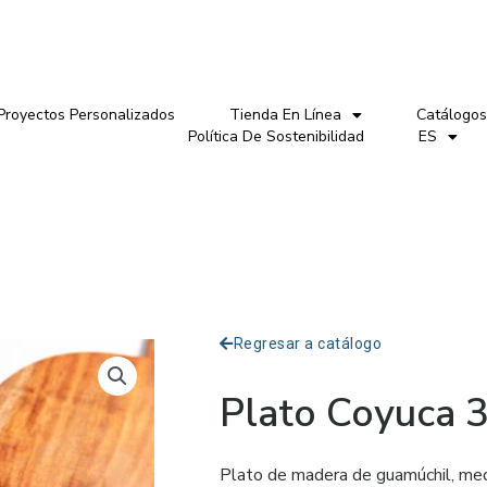
Proyectos Personalizados
Tienda En Línea
Catálogos
Política De Sostenibilidad
ES
Regresar a catálogo
Plato Coyuca 
Plato de madera de guamúchil, me